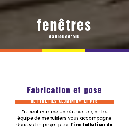
fenêtres
daulouèd'alu
Fabrication et pose
DE FENÊTRES ALUMINIUM ET PVC
En neuf comme en rénovation, notre
équipe de menuisiers vous accompagne
dans votre projet
pour
l’installation de