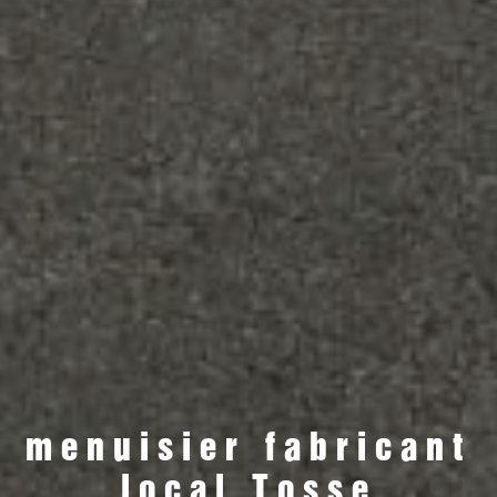
menuisier fabricant
local Tosse