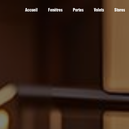
Panneau de gestion des cookies
Accueil
Fenêtres
Portes
Volets
Stores