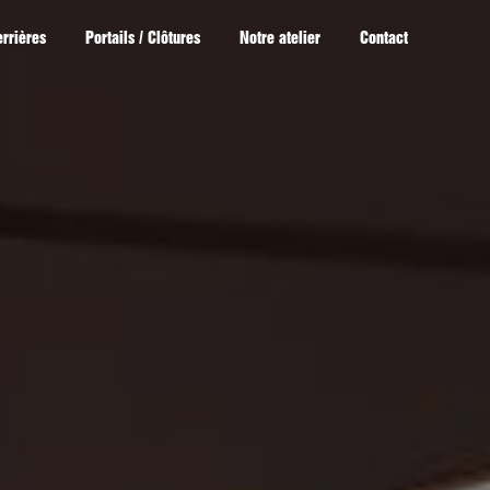
errières
Portails / Clôtures
Notre atelier
Contact