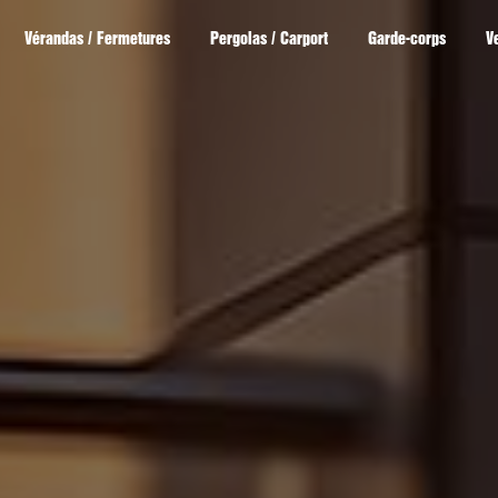
Vérandas / Fermetures
Pergolas / Carport
Garde-corps
V